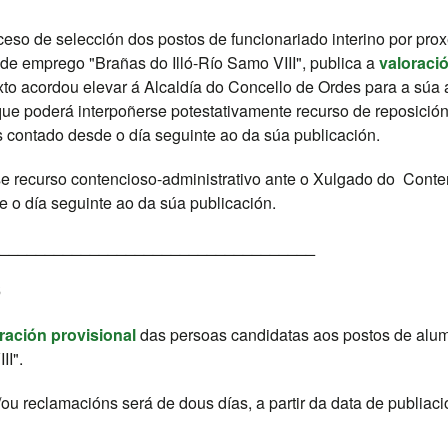
eso de selección dos postos de funcionariado interino por prox
 de emprego "Brañas do Illó-Río Samo VIII", publica a
valoració
xto acordou elevar á Alcaldía do Concello de Ordes para a súa
que poderá interpoñerse potestativamente recurso de reposición
contado desde o día seguinte ao da súa publicación.
se recurso contencioso-administrativo ante o Xulgado do Cont
 o día seguinte ao da súa publicación.
___________________________________
6
ración provisional
das persoas candidatas aos postos de alum
II".
ou reclamacións será de dous días, a partir da data de publiaci