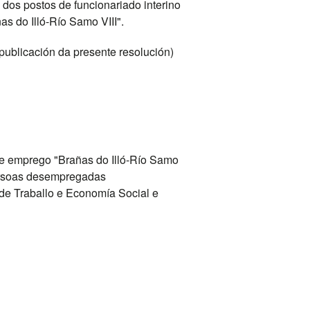
dos postos de funcionariado interino
s do Illó-Río Samo VIII".
publicación da presente resolución)
e emprego "Brañas do Illó-Río Samo
persoas desempregadas
de Traballo e Economía Social e