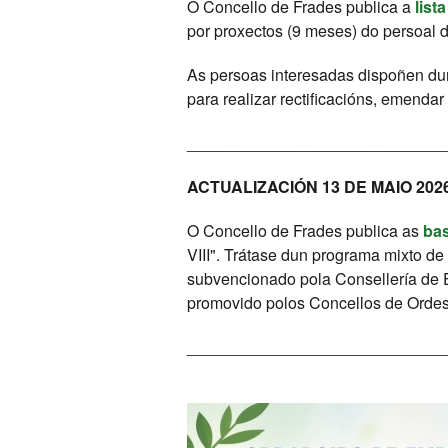
O Concello de Frades publica a
list
por proxectos (9 meses) do persoal d
As persoas interesadas dispoñen dun
para realizar rectificacións, emendar
_____________________________
ACTUALIZACIÓN 13 DE MAIO 202
O Concello de Frades publica as
ba
VIII". Trátase dun programa mixto d
subvencionado pola Consellería de E
promovido polos Concellos de Ordes
_____________________________