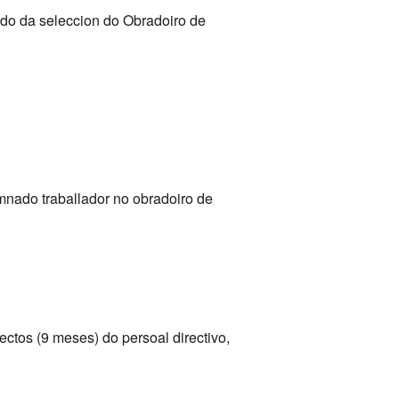
ado da seleccion do Obradoiro de
mnado traballador no obradoiro de
ectos (9 meses) do persoal directivo,