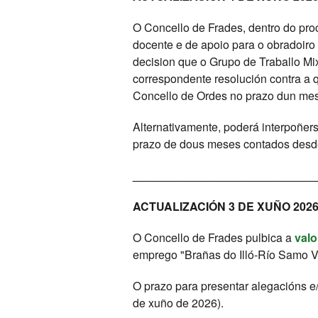
O Concello de Frades, dentro do proc
docente e de apoio para o obradoiro
decision que o Grupo de Traballo Mi
correspondente resolución contra a 
Concello de Ordes no prazo dun mes 
Alternativamente, poderá interpoñer
prazo de dous meses contados desde
_____________________________
ACTUALIZACIÓN 3 DE XUÑO 202
O Concello de Frades pulbica a
valo
emprego "Brañas do Illó-Río Samo VI
O prazo para presentar alegacións e/
de xuño de 2026).