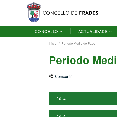
CONCELLO
ACTUALIDADE
Inicio
Periodo Medio de Pago
Periodo Med
Compartir
2014
2015