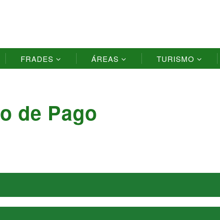
FRADES
ÁREAS
TURISMO
io de Pago