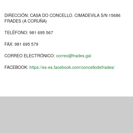
DIRECCIÓN: CASA DO CONCELLO. CIMADEVILA S/N 15686
FRADES (A CORUÑA)
TELÉFONO: 981 695 567
FAX: 981 695 579
CORREO ELECTRÓNICO:
correo@frades.gal
FACEBOOK:
https://es-es.facebook.com/concellodefrades/