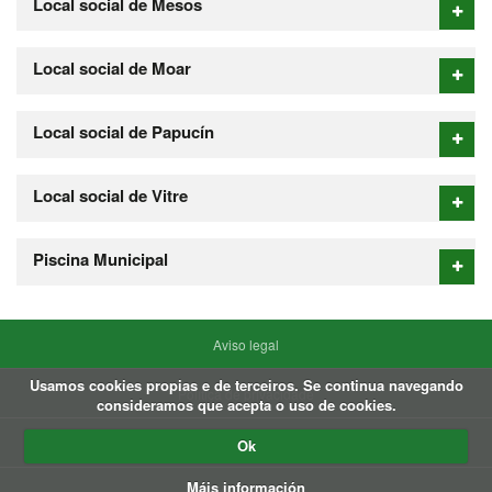
Local social de Mesos
Local social de Moar
Local social de Papucín
Local social de Vitre
Piscina Municipal
Aviso legal
Usamos cookies propias e de terceiros. Se continua navegando
Política de privacidade
consideramos que acepta o uso de cookies.
Política de Cookies
Ok
Máis información