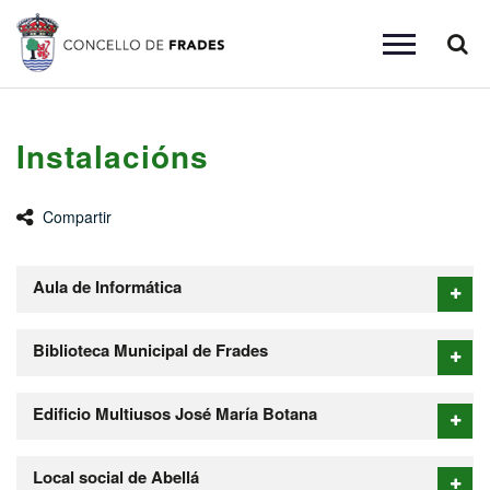
Busc
Toggle
navigation
Instalacións
Compartir
Aula de Informática
Biblioteca Municipal de Frades
Edificio Multiusos José María Botana
Local social de Abellá