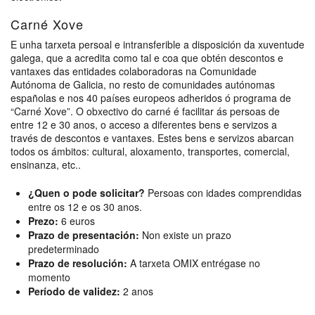
Carné Xove
E unha tarxeta persoal e intransferible a disposición da xuventude
galega, que a acredita como tal e coa que obtén descontos e
vantaxes das entidades colaboradoras na Comunidade
Autónoma de Galicia, no resto de comunidades autónomas
españolas e nos 40 países europeos adheridos ó programa de
“Carné Xove”. O obxectivo do carné é facilitar ás persoas de
entre 12 e 30 anos, o acceso a diferentes bens e servizos a
través de descontos e vantaxes. Estes bens e servizos abarcan
todos os ámbitos: cultural, aloxamento, transportes, comercial,
ensinanza, etc..
¿Quen o pode solicitar?
Persoas con idades comprendidas
entre os 12 e os 30 anos.
Prezo:
6 euros
Prazo de presentación:
Non existe un prazo
predeterminado
Prazo de resolución:
A tarxeta OMIX entrégase no
momento
Período de validez:
2 anos