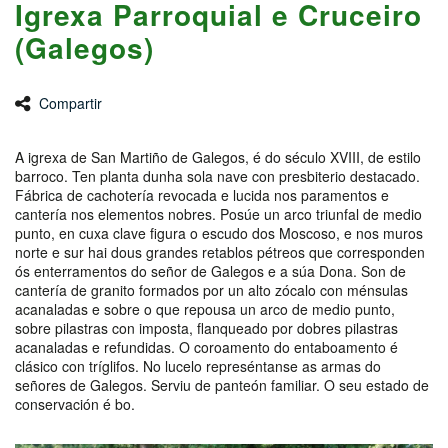
Igrexa Parroquial e Cruceiro
(Galegos)
Compartir
A igrexa de San Martiño de Galegos, é do século XVIII, de estilo
barroco. Ten planta dunha sola nave con presbiterio destacado.
Fábrica de cachotería revocada e lucida nos paramentos e
cantería nos elementos nobres. Posúe un arco triunfal de medio
punto, en cuxa clave figura o escudo dos Moscoso, e nos muros
norte e sur hai dous grandes retablos pétreos que corresponden
ós enterramentos do señor de Galegos e a súa Dona. Son de
cantería de granito formados por un alto zócalo con ménsulas
acanaladas e sobre o que repousa un arco de medio punto,
sobre pilastras con imposta, flanqueado por dobres pilastras
acanaladas e refundidas. O coroamento do entaboamento é
clásico con tríglifos. No lucelo represéntanse as armas do
señores de Galegos. Serviu de panteón familiar. O seu estado de
conservación é bo.