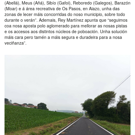
(Abellá), Meus (Añá), Sibío (Gafoi), Reboredo (Galegos), Barazón
(Moar) e á área recreativa de Os Pasos, en Aiazo, unha das
zonas de lecer máis concorridas do noso municipio, sobre todo
durante o verán”. Ademais, Rey Martínez apunta que “seguimos
coa nosa aposta polo aglomerado para mellorar as nosas pistas
e os accesos aos distintos núcleos de poboación. Unha solución
máis cara pero tamén a máis segura e duradeira para a nosa
veciñanza”.