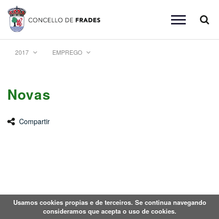
Busc
Toggle
navigation
2017
EMPREGO
Novas
Compartir
Usamos cookies propias e de terceiros. Se continua navegando
consideramos que acepta o uso de cookies.