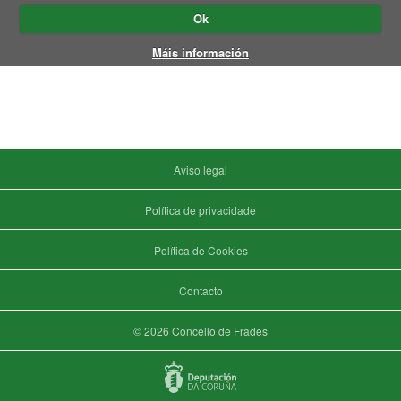
Ok
Máis información
Aviso legal
Política de privacidade
Política de Cookies
Contacto
© 2026 Concello de Frades