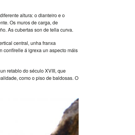
iferente altura: o dianteiro e o
ente. Os muros de carga, de
o. As cubertas son de tella curva.
tical central, unha franxa
 confírelle á igrexa un aspecto máis
 un retablo do século XVIII, que
ualidade, como o piso de baldosas. O