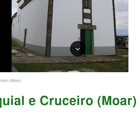
uceiro (Moar)
uial e Cruceiro (Moar)