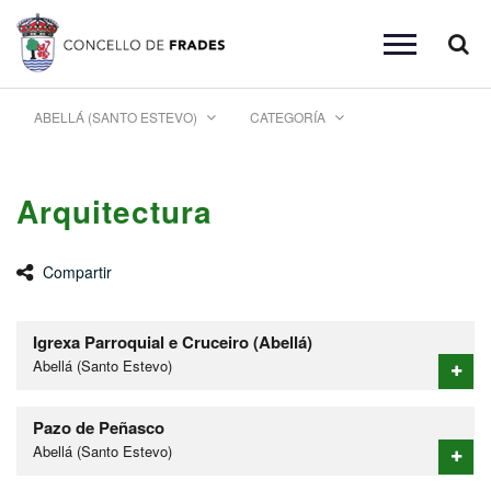
Busc
Toggle
navigation
ABELLÁ (SANTO ESTEVO)
CATEGORÍA
Arquitectura
Compartir
Igrexa Parroquial e Cruceiro (Abellá)
Abellá (Santo Estevo)
Pazo de Peñasco
Abellá (Santo Estevo)