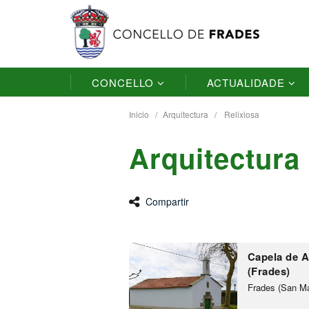
CONCELLO
ACTUALIDADE
Inicio
Arquitectura
Relixiosa
Arquitectura
Compartir
Capela de A
(Frades)
Frades (San Ma