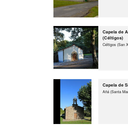
Capela de A
(Céltigos)
Céltigos (San X
Capela de S
Añá (Santa Mar