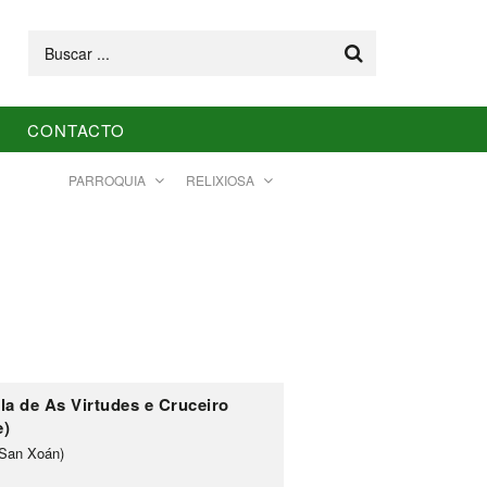
Buscar
CONTACTO
PARROQUIA
RELIXIOSA
la de As Virtudes e Cruceiro
e)
(San Xoán)