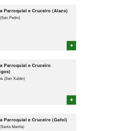
xa Parroquial e Cruceiro (Aiazo)
 (San Pedro)
xa Parroquial e Cruceiro
igos)
os (San Xulián)
a Parroquial e Cruceiro (Gafoi)
(Santa Mariña)