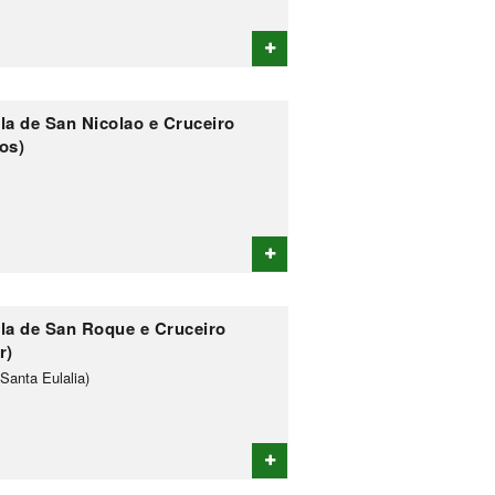
la de San Nicolao e Cruceiro
os)
la de San Roque e Cruceiro
r)
Santa Eulalia)