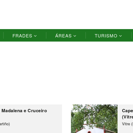
FRADES
ÁREAS
TURISMO
 Madalena e Cruceiro
Cape
(Vitr
rtiño)
Vitre 