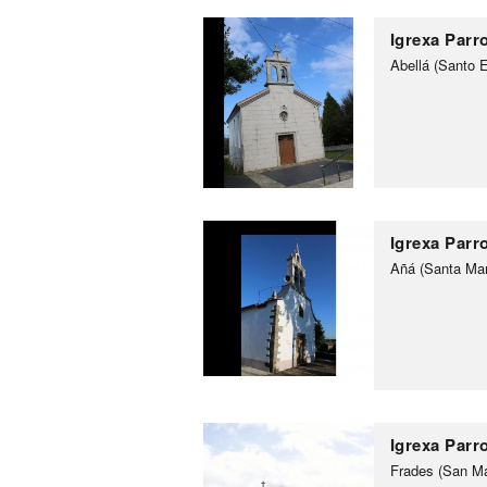
Igrexa Parro
Abellá (Santo 
Igrexa Parr
Añá (Santa Mar
Igrexa Parr
Frades (San Ma