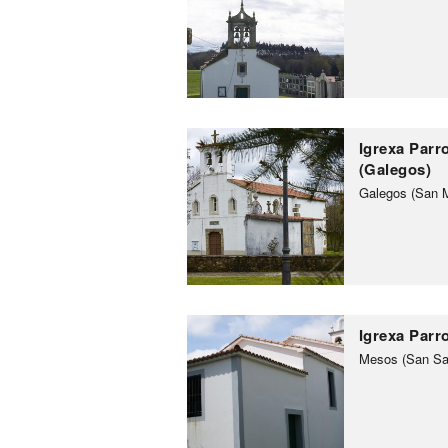
Igrexa Parr
(Galegos)
Galegos (San M
Igrexa Parr
Mesos (San Sa