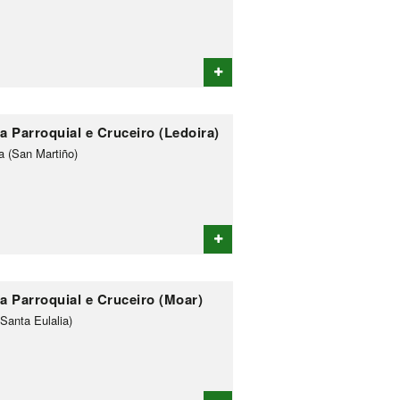
a Parroquial e Cruceiro (Ledoira)
a (San Martiño)
xa Parroquial e Cruceiro (Moar)
Santa Eulalia)